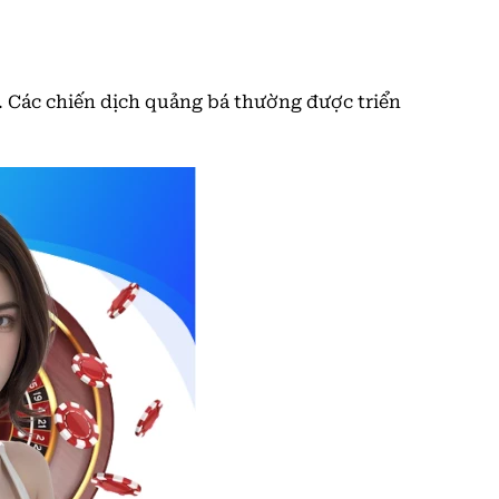
. Các chiến dịch quảng bá thường được triển