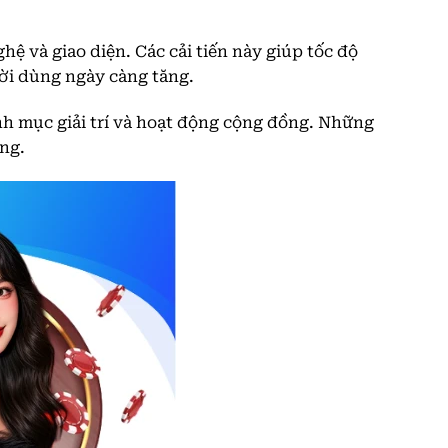
ệ và giao diện. Các cải tiến này giúp tốc độ
ười dùng ngày càng tăng.
h mục giải trí và hoạt động cộng đồng. Những
ảng.