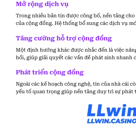
Mở rộng dịch vụ
Trong nhiều bản tin được công bố, nền tảng cho
của cộng đồng. Hệ thống bổ sung các dịch vụ mới
Tăng cường hỗ trợ cộng đồng
Một định hướng khác được nhắc đến là việc nâng 
hồi, giúp giải quyết các vấn đề phát sinh nhanh
Phát triển cộng đồng
Ngoài các kế hoạch công nghệ, tin của nhà cái 
yếu tố quan trọng giúp nền tảng duy trì sự phát t