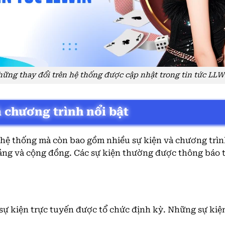
ững thay đổi trên hệ thống được cập nhật trong tin tức LL
à chương trình nổi bật
t hệ thống mà còn bao gồm nhiều sự kiện và chương tr
tảng và cộng đồng. Các sự kiện thường được thông báo 
 sự kiện trực tuyến được tổ chức định kỳ. Những sự ki