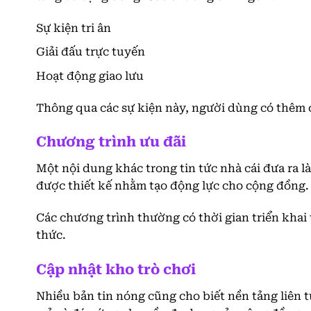
Sự kiện tri ân
Giải đấu trực tuyến
Hoạt động giao lưu
Thông qua các sự kiện này, người dùng có thêm c
Chương trình ưu đãi
Một nội dung khác trong tin tức nhà cái đưa ra 
được thiết kế nhằm tạo động lực cho cộng đồng.
Các chương trình thường có thời gian triển khai 
thức.
Cập nhật kho trò chơi
Nhiều bản tin nóng cũng cho biết nền tảng liên t