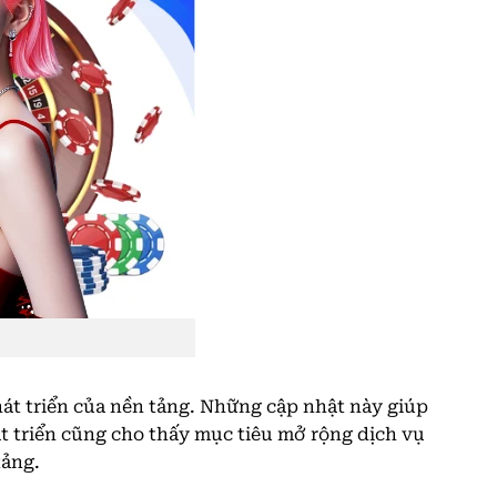
át triển của nền tảng. Những cập nhật này giúp
t triển cũng cho thấy mục tiêu mở rộng dịch vụ
tảng.