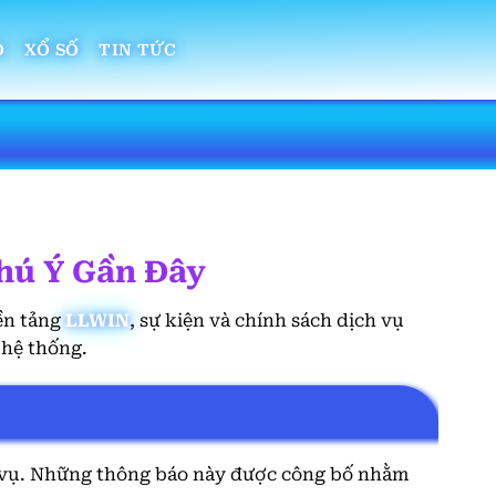
O
XỔ SỐ
TIN TỨC
hú Ý Gần Đây
ền tảng
LLWIN
, sự kiện và chính sách dịch vụ
 hệ thống.
h vụ. Những thông báo này được công bố nhằm