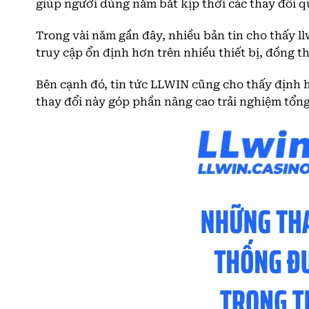
giúp người dùng nắm bắt kịp thời các thay đổi q
Trong vài năm gần đây, nhiều bản tin cho thấy ll
truy cập ổn định hơn trên nhiều thiết bị, đồng 
Bên cạnh đó, tin tức LLWIN cũng cho thấy định 
thay đổi này góp phần nâng cao trải nghiệm tổng 