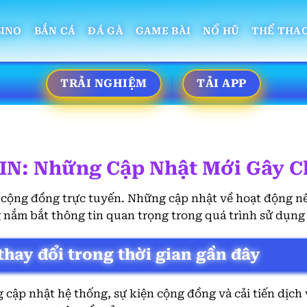
SINO
BẮN CÁ
ĐÁ GÀ
GAME BÀI
NỔ HŨ
THỂ THA
TRẢI NGHIỆM
TẢI APP
IN: Những Cập Nhật Mới Gây C
cộng đồng trực tuyến. Những cập nhật về hoạt động n
g nắm bắt thông tin quan trọng trong quá trình sử dụng
hay đổi trong thời gian gần đây
cập nhật hệ thống, sự kiện cộng đồng và cải tiến dịc