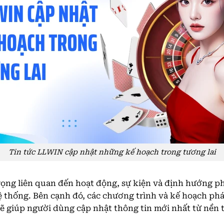
Tin tức LLWIN cập nhật những kế hoạch trong tương lai
ọng liên quan đến hoạt động, sự kiện và định hướng ph
ệ thống. Bên cạnh đó, các chương trình và kế hoạch phá
sẽ giúp người dùng cập nhật thông tin mới nhất từ nền 