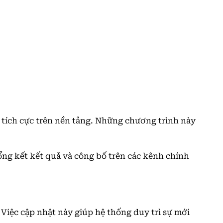
 tích cực trên nền tảng. Những chương trình này
tổng kết kết quả và công bố trên các kênh chính
 Việc cập nhật này giúp hệ thống duy trì sự mới