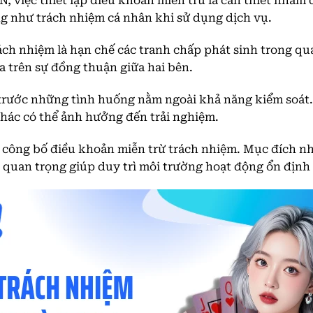
IN, việc thiết lập điều khoản miễn trừ là cần thiết nh
ng như trách nhiệm cá nhân khi sử dụng dịch vụ.
ch nhiệm là hạn chế các tranh chấp phát sinh trong qu
a trên sự đồng thuận giữa hai bên.
 trước những tình huống nằm ngoài khả năng kiểm soát.
khác có thể ảnh hưởng đến trải nghiệm.
 công bố điều khoản miễn trừ trách nhiệm. Mục đích n
c quan trọng giúp duy trì môi trường hoạt động ổn định