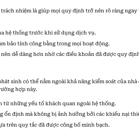
 trách nhiệm là giúp mọi quy định trở nên rõ ràng ngay 
a hệ thống trước khi sử dụng dịch vụ.
m bảo tính công bằng trong mọi hoạt động.
rở nên dễ dàng hơn nhờ các điều khoản đã được quy định
hát sinh có thể nằm ngoài khả năng kiểm soát của nhà 
trường hợp này.
nh từ những yếu tố khách quan ngoài hệ thống.
g ổn định mà không bị ảnh hưởng bởi các khiếu nại thi
ựa trên quy tắc đã được công bố minh bạch.