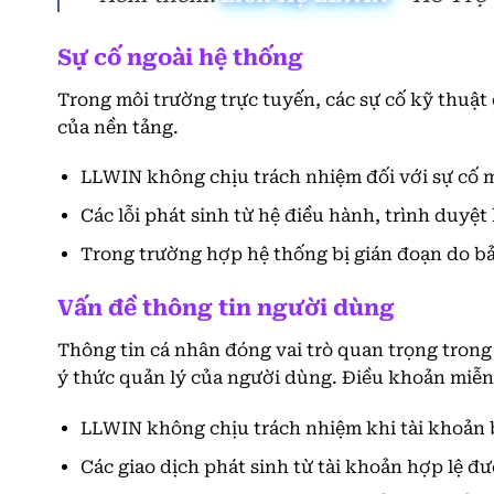
Sự cố ngoài hệ thống
Trong môi trường trực tuyến, các sự cố kỹ thuật
của nền tảng.
LLWIN không chịu trách nhiệm đối với sự cố m
Các lỗi phát sinh từ hệ điều hành, trình duy
Trong trường hợp hệ thống bị gián đoạn do bảo
Vấn đề thông tin người dùng
Thông tin cá nhân đóng vai trò quan trọng trong
ý thức quản lý của người dùng. Điều khoản miễn 
LLWIN không chịu trách nhiệm khi tài khoản b
Các giao dịch phát sinh từ tài khoản hợp lệ đ