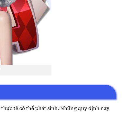
thực tế có thể phát sinh. Những quy định này