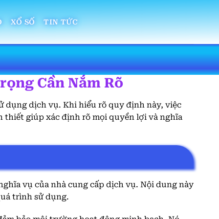
O
XỔ SỐ
TIN TỨC
Trọng Cần Nắm Rõ
ử dụng dịch vụ. Khi hiểu rõ quy định này, việc
thiết giúp xác định rõ mọi quyền lợi và nghĩa
 nghĩa vụ của nhà cung cấp dịch vụ. Nội dung này
uá trình sử dụng.