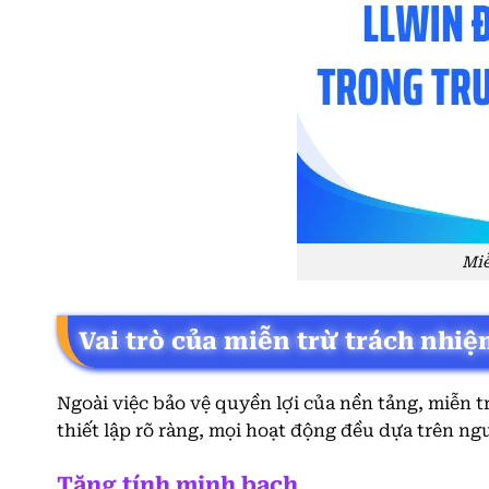
Miễ
Vai trò của miễn trừ trách nhiệ
Ngoài việc bảo vệ quyền lợi của nền tảng, miễn 
thiết lập rõ ràng, mọi hoạt động đều dựa trên n
Tăng tính minh bạch