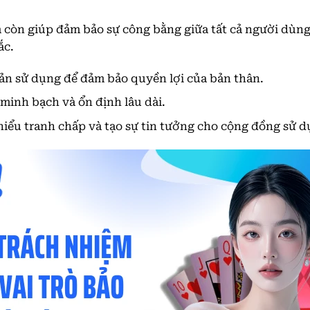
m còn giúp đảm bảo sự công bằng giữa tất cả người dùn
ắc.
ản sử dụng để đảm bảo quyền lợi của bản thân.
minh bạch và ổn định lâu dài.
hiểu tranh chấp và tạo sự tin tưởng cho cộng đồng sử d