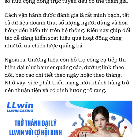
sở hữu cộng đồng trực tuyến đều có thể tham gia.
Cách vận hành được đánh giá là rất minh bạch, tất
cả dữ liệu doanh thu, số lượng người dùng và hoa
hồng đều hiển thị trên hệ thống. Điều này giúp đối
tác dễ dàng kiểm soát hiệu quả hoạt động cũng
như tối ưu chiến lược quảng bá.
Ngoài ra, thương hiệu còn hỗ trợ công cụ tiếp thị
hiện đại như banner quảng cáo, đường link theo
dõi, báo cáo chi tiết theo ngày hoặc theo tháng.
Nhờ vậy, việc phát triển mạng lưới khách hàng trở
nên thuận tiện và có định hướng rõ ràng.