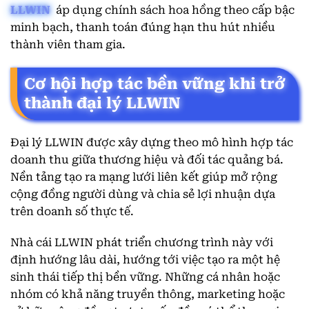
LLWIN
áp dụng chính sách hoa hồng theo cấp bậc
minh bạch, thanh toán đúng hạn thu hút nhiều
thành viên tham gia.
Cơ hội hợp tác bền vững khi trở
thành đại lý LLWIN
Đại lý LLWIN được xây dựng theo mô hình hợp tác
doanh thu giữa thương hiệu và đối tác quảng bá.
Nền tảng tạo ra mạng lưới liên kết giúp mở rộng
cộng đồng người dùng và chia sẻ lợi nhuận dựa
trên doanh số thực tế.
Nhà cái LLWIN phát triển chương trình này với
định hướng lâu dài, hướng tới việc tạo ra một hệ
sinh thái tiếp thị bền vững. Những cá nhân hoặc
nhóm có khả năng truyền thông, marketing hoặc