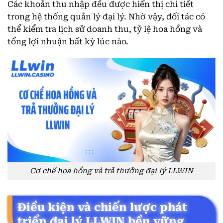
Các khoản thu nhập đều được hiển thị chi tiết
trong hệ thống quản lý đại lý. Nhờ vậy, đối tác có
thể kiểm tra lịch sử doanh thu, tỷ lệ hoa hồng và
tổng lợi nhuận bất kỳ lúc nào.
Cơ chế hoa hồng và trả thưởng đại lý LLWIN
Điều kiện và chiến lược phát
triển đại lý LLWIN bền vững