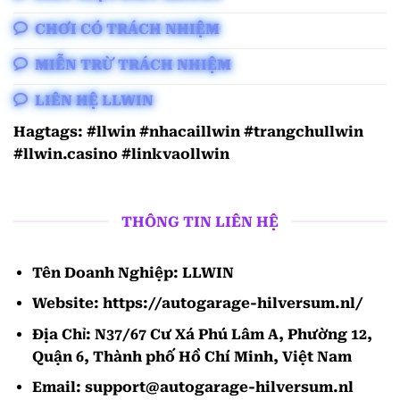
CHƠI CÓ TRÁCH NHIỆM
MIỄN TRỪ TRÁCH NHIỆM
LIÊN HỆ LLWIN
Hagtags: #llwin #nhacaillwin #trangchullwin
#llwin.casino #linkvaollwin
THÔNG TIN LIÊN HỆ
Tên Doanh Nghiệp: LLWIN
Website: https://autogarage-hilversum.nl/
Địa Chỉ: N37/67 Cư Xá Phú Lâm A, Phường 12,
Quận 6, Thành phố Hồ Chí Minh, Việt Nam
Email:
support@autogarage-hilversum.nl