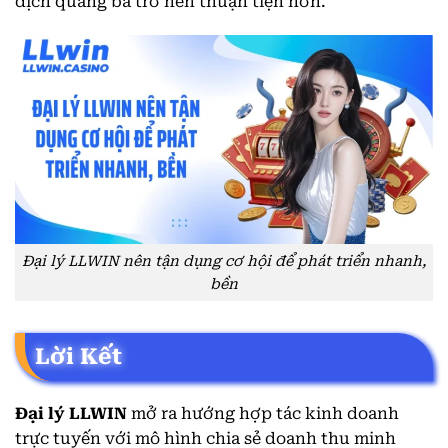
dịch quảng bá trở nên thuận tiện hơn.
Đại lý LLWIN nên tận dụng cơ hội để phát triển nhanh,
bền
Lời Kết
Đại lý LLWIN
mở ra hướng hợp tác kinh doanh
trực tuyến với mô hình chia sẻ doanh thu minh