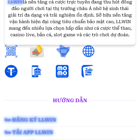
LLWIN
là nền tảng cá cược trực tuyến đang thu hút đông
đảo người chơi tại thị trường châu Á nhờ hệ sinh thái
giải trí đa dạng và trải nghiệm ổn định. Sở hữu nền tảng
vận hành hiện đại cùng tiêu chuẩn bảo mật cao, LLWIN
mang đến nhiều lựa chọn hấp dẫn như cá cược thể thao,
casino live, bắn cá, slot game và các trò chơi dự đoán.
HƯỚNG DẪN
ĐĂNG KÝ LLWIN
TẢI APP LLWIN