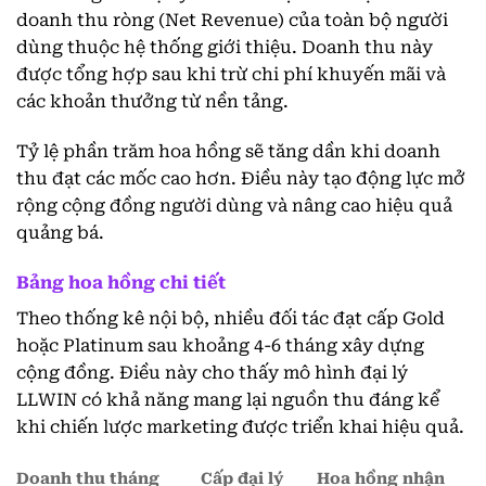
doanh thu ròng (Net Revenue) của toàn bộ người
dùng thuộc hệ thống giới thiệu. Doanh thu này
được tổng hợp sau khi trừ chi phí khuyến mãi và
các khoản thưởng từ nền tảng.
Tỷ lệ phần trăm hoa hồng sẽ tăng dần khi doanh
thu đạt các mốc cao hơn. Điều này tạo động lực mở
rộng cộng đồng người dùng và nâng cao hiệu quả
quảng bá.
Bảng hoa hồng chi tiết
Theo thống kê nội bộ, nhiều đối tác đạt cấp Gold
hoặc Platinum sau khoảng 4-6 tháng xây dựng
cộng đồng. Điều này cho thấy mô hình đại lý
LLWIN có khả năng mang lại nguồn thu đáng kể
khi chiến lược marketing được triển khai hiệu quả.
Doanh thu tháng
Cấp đại lý
Hoa hồng nhận