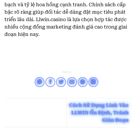
bạch và tỷ lệ hoa hồng cạnh tranh. Chính sách cấp
bậc rõ ràng giúp đối tác dễ dàng đặt mục tiêu phát
triển lâu dài. Llwin.casino là lựa chọn hợp tác được
nhiều cộng đồng marketing đánh giá cao trong giai
đoạn hiện nay.
Cách Sử Dụng Link Vào
LLWIN Ổn Định, Tránh
Gián Đoạn