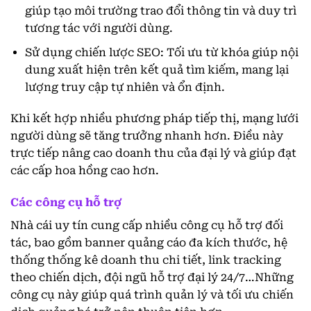
giúp tạo môi trường trao đổi thông tin và duy trì
tương tác với người dùng.
Sử dụng chiến lược SEO: Tối ưu từ khóa giúp nội
dung xuất hiện trên kết quả tìm kiếm, mang lại
lượng truy cập tự nhiên và ổn định.
Khi kết hợp nhiều phương pháp tiếp thị, mạng lưới
người dùng sẽ tăng trưởng nhanh hơn. Điều này
trực tiếp nâng cao doanh thu của đại lý và giúp đạt
các cấp hoa hồng cao hơn.
Các công cụ hỗ trợ
Nhà cái uy tín cung cấp nhiều công cụ hỗ trợ đối
tác, bao gồm banner quảng cáo đa kích thước, hệ
thống thống kê doanh thu chi tiết, link tracking
theo chiến dịch, đội ngũ hỗ trợ đại lý 24/7…Những
công cụ này giúp quá trình quản lý và tối ưu chiến