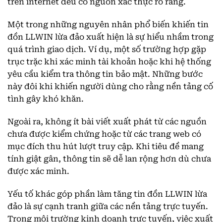
trên internet đều có nguồn xác thực rõ ràng.
Một trong những nguyên nhân phổ biến khiến tin
đồn LLWIN lừa đảo xuất hiện là sự hiểu nhầm trong
quá trình giao dịch. Ví dụ, một số trường hợp gặp
trục trặc khi xác minh tài khoản hoặc khi hệ thống
yêu cầu kiểm tra thông tin bảo mật. Những bước
này đôi khi khiến người dùng cho rằng nền tảng cố
tình gây khó khăn.
Ngoài ra, không ít bài viết xuất phát từ các nguồn
chưa được kiểm chứng hoặc từ các trang web có
mục đích thu hút lượt truy cập. Khi tiêu đề mang
tính giật gân, thông tin sẽ dễ lan rộng hơn dù chưa
được xác minh.
Yếu tố khác góp phần làm tăng tin đồn LLWIN lừa
đảo là sự cạnh tranh giữa các nền tảng trực tuyến.
Trong môi trường kinh doanh trực tuyến, việc xuất