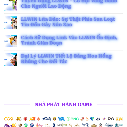
Tuyển Dụng LLWIN – Cơ Hội Vàng Dành
bình
luận
Cho Người Lao Động
ở
Đánh
Không
Giá
có
LLWIN Lừa Đảo: Sự Thật Phía Sau Loạt
LLWIN:
bình
Vì
luận
Tin Đồn Gây Xôn Xao
Sao
ở
Nền
Tuyển
Không
Tảng
Dụng
có
Cách Sử Dụng Link Vào LLWIN Ổn Định,
Này
LLWIN
bình
Được
–
luận
Tránh Gián Đoạn
Nhắc
Cơ
ở
Nhiều?
Hội
LLWIN
Không
Vàng
Lừa
có
Đại Lý LLWIN Tiết Lộ Bảng Hoa Hồng
Dành
Đảo:
bình
Cho
Sự
luận
Khủng Cho Đối Tác
Người
Thật
ở
Lao
Phía
Cách
Không
Động
Sau
Sử
có
Loạt
Dụng
bình
Tin
Link
luận
Đồn
Vào
ở
Gây
LLWIN
Đại
Xôn
Ổn
Lý
Xao
Định,
LLWIN
Tránh
Tiết
Gián
Lộ
NHÀ PHÁT HÀNH GAME
Đoạn
Bảng
Hoa
Hồng
Khủng
Cho
Đối
Tác