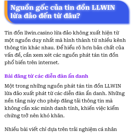
Nguồn gốc của tin đồn LLWIN
lừa đảo đến từ đâu?
Tin đồn llwin.casino lừa đảo không xuất hiện từ
một nguồn duy nhất mà hình thành từ nhiều kênh
thông tin khác nhau. Để hiểu rõ hơn bản chất của
vấn đề, cần xem xét các nguồn phát tán tin đồn
phổ biến trên internet.
Bài đăng từ các diễn đàn ẩn danh
Một trong những nguồn phát tán tin đồn LLWIN
lừa đảo xuất phát từ các diễn đàn ẩn danh. Những
nền tảng này cho phép đăng tải thông tin mà
không cần xác minh danh tính, khiến việc kiểm
chứng trở nên khó khăn.
Nhiều bài viết chỉ dựa trên trải nghiệm cá nhân