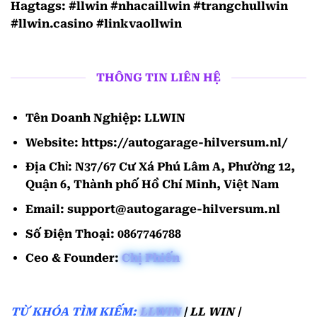
Hagtags: #llwin #nhacaillwin #trangchullwin
#llwin.casino #linkvaollwin
THÔNG TIN LIÊN HỆ
Tên Doanh Nghiệp: LLWIN
Website: https://autogarage-hilversum.nl/
Địa Chỉ: N37/67 Cư Xá Phú Lâm A, Phường 12,
Quận 6, Thành phố Hồ Chí Minh, Việt Nam
Email:
support@autogarage-hilversum.nl
Số Điện Thoại: 0867746788
Ceo & Founder:
Chị Phiến
TỪ KHÓA TÌM KIẾM:
LLWIN
| LL WIN |