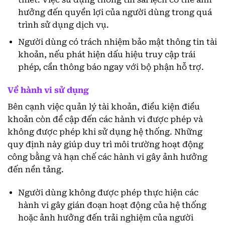
hưởng đến quyền lợi của người dùng trong quá
trình sử dụng dịch vụ.
Người dùng có trách nhiệm bảo mật thông tin tài
khoản, nếu phát hiện dấu hiệu truy cập trái
phép, cần thông báo ngay với bộ phận hỗ trợ.
Về hành vi sử dụng
Bên cạnh việc quản lý tài khoản, điều kiện điều
khoản còn đề cập đến các hành vi được phép và
không được phép khi sử dụng hệ thống. Những
quy định này giúp duy trì môi trường hoạt động
công bằng và hạn chế các hành vi gây ảnh hưởng
đến nền tảng.
Người dùng không được phép thực hiện các
hành vi gây gián đoạn hoạt động của hệ thống
hoặc ảnh hưởng đến trải nghiệm của người