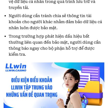
vệ dữ liệu cá nhân trong quá trình lưu trữ và
truyền tải.
Người dùng cần tránh chia sẻ thông tin tài
khoản cho người khác nhằm đảm bảo dữ liệu cá
nhân luôn được bảo mật.
Trong trường hợp phát hiện dấu hiệu bất
thường liên quan đến bảo mật, người dùng cần
thông báo ngay cho bộ phận hỗ trợ để được
kiểm tra.