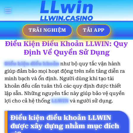
Bỏ
qua
nội
dung
TRẢI NGHIỆM
TẢI APP
Điều Kiện Điều Khoản LLWIN: Quy
Định Về Quyền Sử Dụng
Điều kiện điều khoản
như bộ quy tắc vận hành
giúp đảm bảo mọi hoạt động trên nền tảng diễn ra
minh bạch và ổn định. Người dùng khi tạo tài
khoản đều cần tuân thủ các quy định được thiết
lập sẵn. Những nguyên tắc này giúp bảo vệ quyền
lợi cho cả hệ thống
LLWIN
và người sử dụng.
Điều kiện điều khoản LLWIN
được xây dựng nhằm mục đích