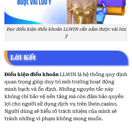
Đọc điều kiện điều khoản LLWIN cần nắm được vài lưu
ý
Lời Kết
Điều kiện điều khoản
LLWIN là hệ thống quy định
quan trọng giúp duy trì môi trường hoạt động
minh bạch và ổn định. Những nguyên tắc này
không chỉ bảo vệ nền tảng mà còn đảm bảo quyền
lợi cho người sử dụng dịch vụ trên llwin.casino.
Người dùng sẽ hiểu rõ trách nhiệm của mình sẽ
tránh những vi phạm không mong muốn.