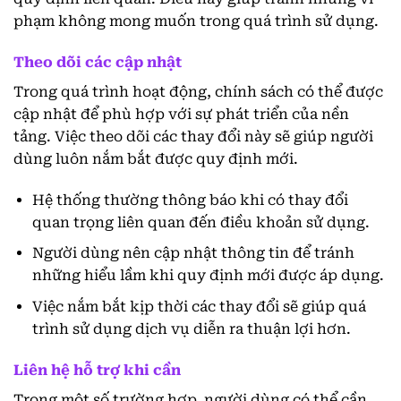
phạm không mong muốn trong quá trình sử dụng.
Theo dõi các cập nhật
Trong quá trình hoạt động, chính sách có thể được
cập nhật để phù hợp với sự phát triển của nền
tảng. Việc theo dõi các thay đổi này sẽ giúp người
dùng luôn nắm bắt được quy định mới.
Hệ thống thường thông báo khi có thay đổi
quan trọng liên quan đến điều khoản sử dụng.
Người dùng nên cập nhật thông tin để tránh
những hiểu lầm khi quy định mới được áp dụng.
Việc nắm bắt kịp thời các thay đổi sẽ giúp quá
trình sử dụng dịch vụ diễn ra thuận lợi hơn.
Liên hệ hỗ trợ khi cần
Trong một số trường hợp, người dùng có thể cần