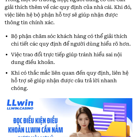
giải thích thêm về các quy định của nhà cái. Khi đó,
việc liên hệ bộ phận hỗ trợ sẽ giúp nhận được
thông tin chính xác.
Bộ phận chăm sóc khách hàng có thể giải thích
chi tiết các quy định để người dùng hiểu rõ hơn.
Việc trao đổi trực tiếp giúp tránh hiểu sai nội
dung điều khoản.
Khi có thắc mắc liên quan đến quy định, liên hệ
hỗ trợ sẽ giúp nhận được câu trả lời nhanh
chóng.