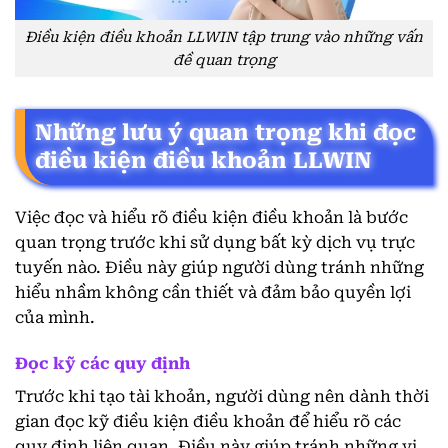
Điều kiện điều khoản LLWIN tập trung vào những vấn
đề quan trọng
Những lưu ý quan trọng khi đọc
điều kiện điều khoản LLWIN
Việc đọc và hiểu rõ điều kiện điều khoản là bước
quan trọng trước khi sử dụng bất kỳ dịch vụ trực
tuyến nào. Điều này giúp người dùng tránh những
hiểu nhầm không cần thiết và đảm bảo quyền lợi
của mình.
Đọc kỹ các quy định
Trước khi tạo tài khoản, người dùng nên dành thời
gian đọc kỹ điều kiện điều khoản để hiểu rõ các
quy định liên quan. Điều này giúp tránh những vi