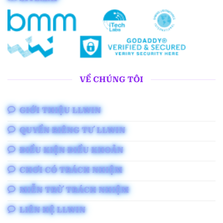
VỀ CHÚNG TÔI
GIỚI THIỆU LLWIN
QUYỀN RIÊNG TƯ LLWIN
ĐIỀU KIỆN ĐIỀU KHOẢN
CHƠI CÓ TRÁCH NHIỆM
MIỄN TRỪ TRÁCH NHIỆM
LIÊN HỆ LLWIN