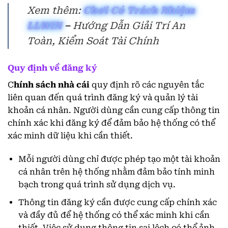
Xem thêm:
Chơi Có Trách Nhiệm
LLWIN
–
Hướng Dẫn Giải Trí An
Toàn, Kiểm Soát Tài Chính
Quy định về đăng ký
C
hính sách nhà cái
quy định rõ các nguyên tắc
liên quan đến quá trình đăng ký và quản lý tài
khoản cá nhân. Người dùng cần cung cấp thông tin
chính xác khi đăng ký để đảm bảo hệ thống có thể
xác minh dữ liệu khi cần thiết.
Mỗi người dùng chỉ được phép tạo một tài khoản
cá nhân trên hệ thống nhằm đảm bảo tính minh
bạch trong quá trình sử dụng dịch vụ.
Thông tin đăng ký cần được cung cấp chính xác
và đầy đủ để hệ thống có thể xác minh khi cần
thiết. Việc sử dụng thông tin sai lệch có thể ảnh