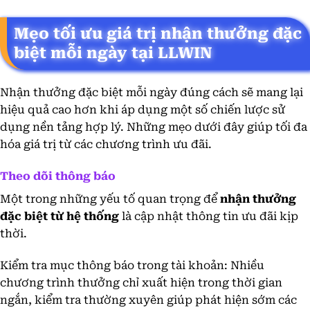
Mẹo tối ưu giá trị nhận thưởng đặc
biệt mỗi ngày tại LLWIN
Nhận thưởng đặc biệt mỗi ngày đúng cách sẽ mang lại
hiệu quả cao hơn khi áp dụng một số chiến lược sử
dụng nền tảng hợp lý. Những mẹo dưới đây giúp tối đa
hóa giá trị từ các chương trình ưu đãi.
Theo dõi thông báo
Một trong những yếu tố quan trọng để
nhận thưởng
đặc biệt từ hệ thống
là cập nhật thông tin ưu đãi kịp
thời.
Kiểm tra mục thông báo trong tài khoản: Nhiều
chương trình thưởng chỉ xuất hiện trong thời gian
ngắn, kiểm tra thường xuyên giúp phát hiện sớm các