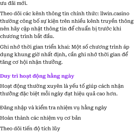
ưu đãi mới.
Theo dõi các kênh thông tin chính thức: llwin.casino
thường công bố sự kiện trên nhiều kênh truyền thông
nên hãy cập nhật thông tin để chuẩn bị trước khi
chương trình bắt đầu.
Ghi nhớ thời gian triển khai: Một số chương trình áp
dụng khung giờ nhất định, cần ghi nhớ thời gian để
tăng cơ hội nhận thưởng.
Duy trì hoạt động hằng ngày
Hoạt động thường xuyên là yếu tố giúp cách nhận
thưởng đặc biệt mỗi ngày đạt hiệu quả cao hơn.
Đăng nhập và kiểm tra nhiệm vụ hằng ngày
Hoàn thành các nhiệm vụ cơ bản
Theo dõi tiến độ tích lũy