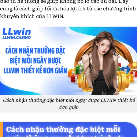
báo từ hệ thống sẽ giúp không bỏ lỡ các ưu đãi. Đây
cũng là cách giúp tối đa hóa lợi ích từ các chương trình
khuyến khích của LLWIN.
Cách nhận thưởng đặc biệt mỗi ngày được LLWIN thiết kế
đơn giản
Cách nhận thưởng đặc biệt mỗi