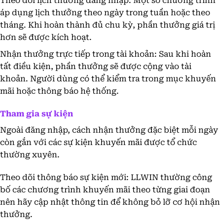
Theo dõi lịch thưởng đăng nhập: Một số chương trình
áp dụng lịch thưởng theo ngày trong tuần hoặc theo
tháng. Khi hoàn thành đủ chu kỳ, phần thưởng giá trị
hơn sẽ được kích hoạt.
Nhận thưởng trực tiếp trong tài khoản: Sau khi hoàn
tất điều kiện, phần thưởng sẽ được cộng vào tài
khoản. Người dùng có thể kiểm tra trong mục khuyến
mãi hoặc thông báo hệ thống.
Tham gia sự kiện
Ngoài đăng nhập, cách nhận thưởng đặc biệt mỗi ngày
còn gắn với các sự kiện khuyến mãi được tổ chức
thường xuyên.
Theo dõi thông báo sự kiện mới: LLWIN thường công
bố các chương trình khuyến mãi theo từng giai đoạn
nên hãy cập nhật thông tin để không bỏ lỡ cơ hội nhận
thưởng.