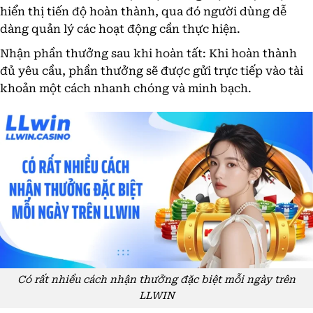
hiển thị tiến độ hoàn thành, qua đó người dùng dễ
dàng quản lý các hoạt động cần thực hiện.
Nhận phần thưởng sau khi hoàn tất: Khi hoàn thành
đủ yêu cầu, phần thưởng sẽ được gửi trực tiếp vào tài
khoản một cách nhanh chóng và minh bạch.
Có rất nhiều cách nhận thưởng đặc biệt mỗi ngày trên
LLWIN