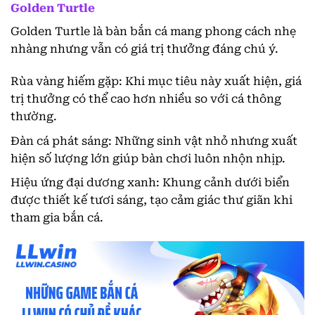
Golden Turtle
Golden Turtle là bàn bắn cá mang phong cách nhẹ
nhàng nhưng vẫn có giá trị thưởng đáng chú ý.
Rùa vàng hiếm gặp: Khi mục tiêu này xuất hiện, giá
trị thưởng có thể cao hơn nhiều so với cá thông
thường.
Đàn cá phát sáng: Những sinh vật nhỏ nhưng xuất
hiện số lượng lớn giúp bàn chơi luôn nhộn nhịp.
Hiệu ứng đại dương xanh: Khung cảnh dưới biển
được thiết kế tươi sáng, tạo cảm giác thư giãn khi
tham gia bắn cá.