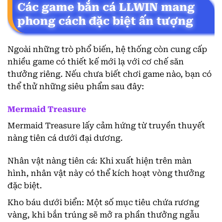
Các game bắn cá LLWIN mang
phong cách đặc biệt ấn tượng
Ngoài những trò phổ biến, hệ thống còn cung cấp
nhiều game có thiết kế mới lạ với cơ chế săn
thưởng riêng. Nếu chưa biết chơi game nào, bạn có
thể thử những siêu phẩm sau đây:
Mermaid Treasure
Mermaid Treasure lấy cảm hứng từ truyền thuyết
nàng tiên cá dưới đại dương.
Nhân vật nàng tiên cá: Khi xuất hiện trên màn
hình, nhân vật này có thể kích hoạt vòng thưởng
đặc biệt.
Kho báu dưới biển: Một số mục tiêu chứa rương
vàng, khi bắn trúng sẽ mở ra phần thưởng ngẫu