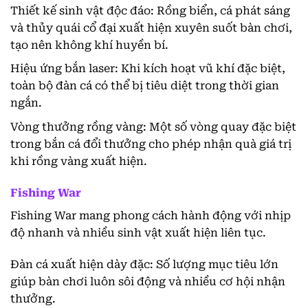
Thiết kế sinh vật độc đáo: Rồng biển, cá phát sáng
và thủy quái cổ đại xuất hiện xuyên suốt bàn chơi,
tạo nên không khí huyền bí.
Hiệu ứng bắn laser: Khi kích hoạt vũ khí đặc biệt,
toàn bộ đàn cá có thể bị tiêu diệt trong thời gian
ngắn.
Vòng thưởng rồng vàng: Một số vòng quay đặc biệt
trong bắn cá đổi thưởng cho phép nhận quà giá trị
khi rồng vàng xuất hiện.
Fishing War
Fishing War mang phong cách hành động với nhịp
độ nhanh và nhiều sinh vật xuất hiện liên tục.
Đàn cá xuất hiện dày đặc: Số lượng mục tiêu lớn
giúp bàn chơi luôn sôi động và nhiều cơ hội nhận
thưởng.