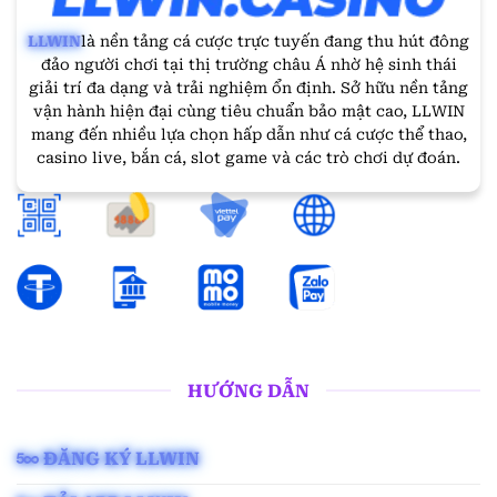
LLWIN
là nền tảng cá cược trực tuyến đang thu hút đông
đảo người chơi tại thị trường châu Á nhờ hệ sinh thái
giải trí đa dạng và trải nghiệm ổn định. Sở hữu nền tảng
vận hành hiện đại cùng tiêu chuẩn bảo mật cao, LLWIN
mang đến nhiều lựa chọn hấp dẫn như cá cược thể thao,
casino live, bắn cá, slot game và các trò chơi dự đoán.
HƯỚNG DẪN
ĐĂNG KÝ LLWIN