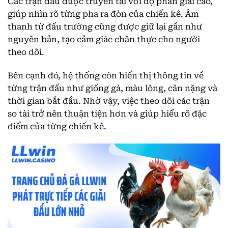
Các trận đấu được truyền tải với độ phân giải cao,
giúp nhìn rõ từng pha ra đòn của chiến kê. Âm
thanh từ đấu trường cũng được giữ lại gần như
nguyên bản, tạo cảm giác chân thực cho người
theo dõi.
Bên cạnh đó, hệ thống còn hiển thị thông tin về
từng trận đấu như giống gà, màu lông, cân nặng và
thời gian bắt đầu. Nhờ vậy, việc theo dõi các trận
so tài trở nên thuận tiện hơn và giúp hiểu rõ đặc
điểm của từng chiến kê.