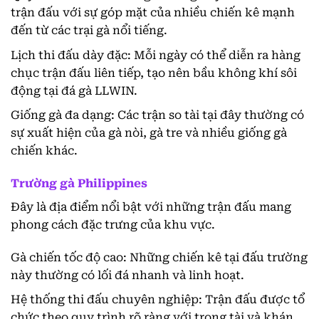
trận đấu với sự góp mặt của nhiều chiến kê mạnh
đến từ các trại gà nổi tiếng.
Lịch thi đấu dày đặc: Mỗi ngày có thể diễn ra hàng
chục trận đấu liên tiếp, tạo nên bầu không khí sôi
động tại đá gà LLWIN.
Giống gà đa dạng: Các trận so tài tại đây thường có
sự xuất hiện của gà nòi, gà tre và nhiều giống gà
chiến khác.
Trường gà Philippines
Đây là địa điểm nổi bật với những trận đấu mang
phong cách đặc trưng của khu vực.
Gà chiến tốc độ cao: Những chiến kê tại đấu trường
này thường có lối đá nhanh và linh hoạt.
Hệ thống thi đấu chuyên nghiệp: Trận đấu được tổ
chức theo quy trình rõ ràng với trọng tài và khán