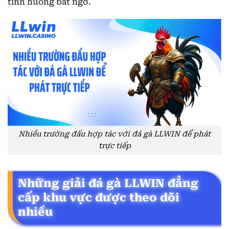
tình huống bất ngờ.
Nhiều trường đấu hợp tác với đá gà LLWIN để phát
trực tiếp
Những giải đá gà LLWIN đẳng
cấp khu vực được theo dõi
nhiều