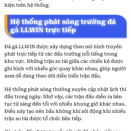
hiện trên hệ thống.
Hệ thống phát sóng trường đá
gà LLWIN trực tiếp
Đá gà LLWIN được xây dựng theo mô hình truyền
phát trực tiếp từ các đấu trường nổi tiếng trong
khu vực. Những trận so tài giữa các chiến kê được
ghi hình với nhiều góc quay khác nhau, giúp người
xem dễ dàng theo dõi diễn biến trận đấu.
Hệ thống phát sóng thường xuyên cập nhật lịch thi
đấu trong ngày. Nhờ vậy, các trận đấu diễn ra liên
tục từ sáng đến tối với nhiều khung giờ khác nhau.
Điều này tạo nên bầu không khí sôi động khi nhiều
trận so tài được tổ chức liên tiếp.