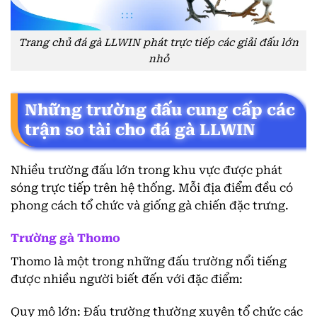
Trang chủ đá gà LLWIN phát trực tiếp các giải đấu lớn
nhỏ
Những trường đấu cung cấp các
trận so tài cho đá gà LLWIN
Nhiều trường đấu lớn trong khu vực được phát
sóng trực tiếp trên hệ thống. Mỗi địa điểm đều có
phong cách tổ chức và giống gà chiến đặc trưng.
Trường gà Thomo
Thomo là một trong những đấu trường nổi tiếng
được nhiều người biết đến với đặc điểm:
Quy mô lớn: Đấu trường thường xuyên tổ chức các