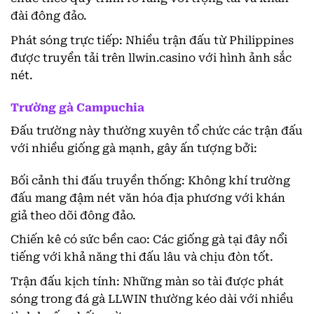
đài đông đảo.
Phát sóng trực tiếp: Nhiều trận đấu từ Philippines
được truyền tải trên llwin.casino với hình ảnh sắc
nét.
Trường gà Campuchia
Đấu trường này thường xuyên tổ chức các trận đấu
với nhiều giống gà mạnh, gây ấn tượng bởi:
Bối cảnh thi đấu truyền thống: Không khí trường
đấu mang đậm nét văn hóa địa phương với khán
giả theo dõi đông đảo.
Chiến kê có sức bền cao: Các giống gà tại đây nổi
tiếng với khả năng thi đấu lâu và chịu đòn tốt.
Trận đấu kịch tính: Những màn so tài được phát
sóng trong đá gà LLWIN thường kéo dài với nhiều