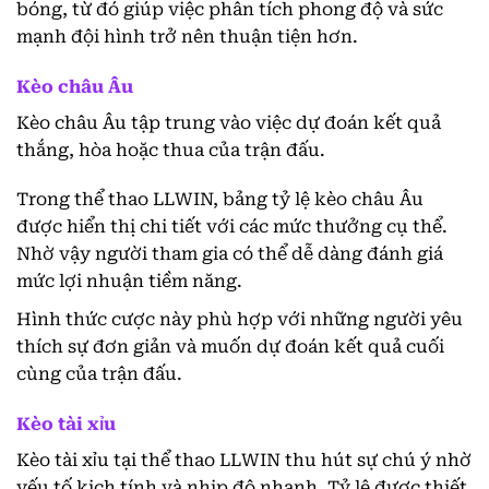
bóng, từ đó giúp việc phân tích phong độ và sức
mạnh đội hình trở nên thuận tiện hơn.
Kèo châu Âu
Kèo châu Âu tập trung vào việc dự đoán kết quả
thắng, hòa hoặc thua của trận đấu.
Trong thể thao LLWIN, bảng tỷ lệ kèo châu Âu
được hiển thị chi tiết với các mức thưởng cụ thể.
Nhờ vậy người tham gia có thể dễ dàng đánh giá
mức lợi nhuận tiềm năng.
Hình thức cược này phù hợp với những người yêu
thích sự đơn giản và muốn dự đoán kết quả cuối
cùng của trận đấu.
Kèo tài xỉu
Kèo tài xỉu tại thể thao LLWIN thu hút sự chú ý nhờ
yếu tố kịch tính và nhịp độ nhanh. Tỷ lệ được thiết