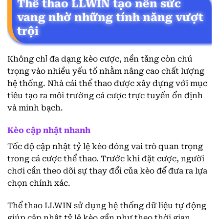
Thể thao LLWIN tạo nên sức
vang nhờ những tính năng vượt
trội
Không chỉ đa dạng kèo cược, nền tảng còn chú
trọng vào nhiều yếu tố nhằm nâng cao chất lượng
hệ thống. Nhà cái thể thao được xây dựng với mục
tiêu tạo ra môi trường cá cược trực tuyến ổn định
và minh bạch.
Kèo cập nhật nhanh
Tốc độ cập nhật tỷ lệ kèo đóng vai trò quan trọng
trong cá cược thể thao. Trước khi đặt cược, người
chơi cần theo dõi sự thay đổi của kèo để đưa ra lựa
chọn chính xác.
Thể thao LLWIN sử dụng hệ thống dữ liệu tự động
giúp cập nhật tỷ lệ kèo gần như theo thời gian