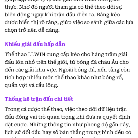
thực. Nhờ đó người tham gia có thể theo dõi sự
biến động ngay khi trận đấu diễn ra. Bảng kèo
được hiển thị rõ ràng, giúp việc so sánh giữa các lựa
chọn trở nên dễ dàng.
Nhiều giải đấu hấp dẫn
Thể thao LLWIN cung cấp kèo cho hàng trăm giải
đấu lớn nhỏ trên thế giới, từ bóng đá châu Âu cho
đến các giải khu vực. Ngoài bóng đá, nền tảng còn
tích hợp nhiều môn thể thao khác như bóng rổ,
quần vợt và cầu lông.
Thống kê trận đấu chi tiết
Trong cá cược thể thao, việc theo dõi dữ liệu trận
đấu đóng vai trò quan trọng khi đưa ra quyết định
đặt cược. Những thông tin như phong độ gần đây,
lịch sử đối đầu hay số bàn thắng trung bình đều có