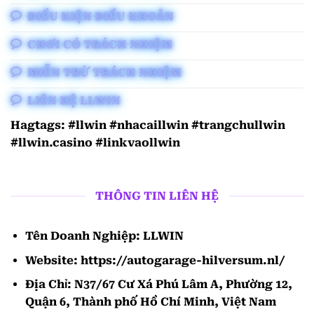
ĐIỀU KIỆN ĐIỀU KHOẢN
CHƠI CÓ TRÁCH NHIỆM
MIỄN TRỪ TRÁCH NHIỆM
LIÊN HỆ LLWIN
Hagtags: #llwin #nhacaillwin #trangchullwin
#llwin.casino #linkvaollwin
THÔNG TIN LIÊN HỆ
Tên Doanh Nghiệp: LLWIN
Website: https://autogarage-hilversum.nl/
Địa Chỉ: N37/67 Cư Xá Phú Lâm A, Phường 12,
Quận 6, Thành phố Hồ Chí Minh, Việt Nam