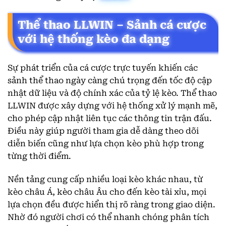
Thể thao LLWIN – Sảnh cá cược
với hệ thống kèo đa dạng
Sự phát triển của cá cược trực tuyến khiến các
sảnh thể thao ngày càng chú trọng đến tốc độ cập
nhật dữ liệu và độ chính xác của tỷ lệ kèo. Thể thao
LLWIN được xây dựng với hệ thống xử lý mạnh mẽ,
cho phép cập nhật liên tục các thông tin trận đấu.
Điều này giúp người tham gia dễ dàng theo dõi
diễn biến cũng như lựa chọn kèo phù hợp trong
từng thời điểm.
Nền tảng cung cấp nhiều loại kèo khác nhau, từ
kèo châu Á, kèo châu Âu cho đến kèo tài xỉu, mọi
lựa chọn đều được hiển thị rõ ràng trong giao diện.
Nhờ đó người chơi có thể nhanh chóng phân tích