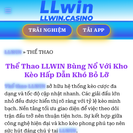
Bỏ
qua
nội
dung
TRẢI NGHIỆM
TẢI APP
LLWIN
»
THỂ THAO
Thể Thao LLWIN Bùng Nổ Với Kho
Kèo Hấp Dẫn Khó Bỏ Lỡ
Thể thao LLWIN
sở hữu hệ thống kèo cược đa
dạng và tốc độ cập nhật nhanh. Các giải đấu lớn
nhỏ đều được hiển thị rõ ràng với tỷ lệ kèo minh
bạch. Nền tảng tối ưu giao diện để việc theo dõi
trận đấu trở nên thuận tiện hơn. Sự kết hợp giữa
công nghệ hiện đại và kho kèo phong phú tạo nên
sức hút đáng chú ý tại
LLWIN
.