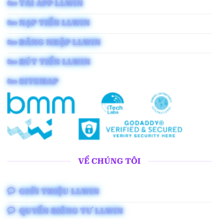
TẢI APP LLWIN
NẠP TIỀN LLWIN
ĐĂNG NHẬP LLWIN
RÚT TIỀN LLWIN
SITEMAP
VỀ CHÚNG TÔI
GIỚI THIỆU LLWIN
QUYỀN RIÊNG TƯ LLWIN