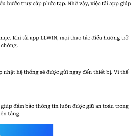
ều bước truy cập phức tạp. Nhờ vậy, việc tải app giúp
 mục. Khi tải app LLWIN, mọi thao tác điều hướng trở
h chóng.
 nhật hệ thống sẽ được gửi ngay đến thiết bị. Vì thế
 giúp đảm bảo thông tin luôn được giữ an toàn trong
nền tảng.