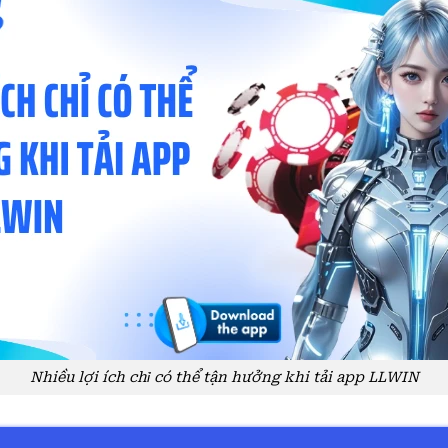
Nhiều lợi ích chỉ có thể tận hưởng khi tải app LLWIN