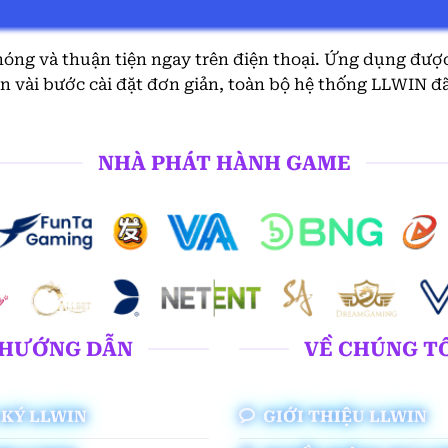
hóng và thuận tiện ngay trên điện thoại. Ứng dụng được
n vài bước cài đặt đơn giản, toàn bộ hệ thống LLWIN đã
NHÀ PHÁT HÀNH GAME
HƯỚNG DẪN
VỀ CHÚNG T
KÝ LLWIN
GIỚI THIỆU LLWIN