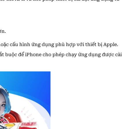
ơn.
hoặc cấu hình ứng dụng phù hợp với thiết bị Apple.
 bắt buộc để iPhone cho phép chạy ứng dụng được cài