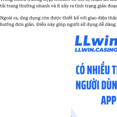
tải trang thường nhanh và ít xảy ra tình trạng gián đoạ
Ngoài ra, ứng dụng còn được thiết kế với giao diện thâ
hướng đơn giản. Điều này giúp người sử dụng dễ dàng t