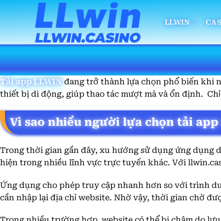
Bỏ
qua
LLWIN
CA
nội
dung
Tải app LLWIN
đang trở thành lựa chọn phổ biến khi 
thiết bị di động, giúp thao tác mượt mà và ổn định. Chỉ
Vì sao nhiều người lựa chọn tải app
Trong thời gian gần đây, xu hướng sử dụng ứng dụng di
hiện trong nhiều lĩnh vực trực tuyến khác. Với llwin.cas
Ứng dụng cho phép truy cập nhanh hơn so với trình du
cần nhập lại địa chỉ website. Nhờ vậy, thời gian chờ đ
Trong nhiều trường hợp, website có thể bị chậm do lưu 