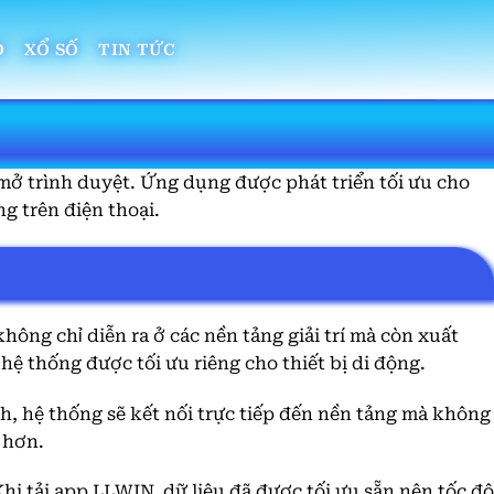
O
XỔ SỐ
TIN TỨC
mở trình duyệt. Ứng dụng được phát triển tối ưu cho
g trên điện thoại.
ông chỉ diễn ra ở các nền tảng giải trí mà còn xuất
ộ hệ thống được tối ưu riêng cho thiết bị di động.
, hệ thống sẽ kết nối trực tiếp đến nền tảng mà không
 hơn.
i tải app LLWIN, dữ liệu đã được tối ưu sẵn nên tốc độ