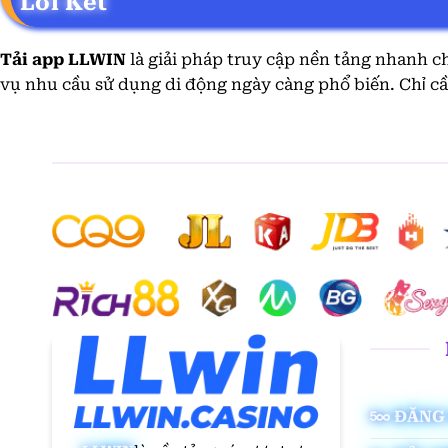
Lời Kết
Tải app LLWIN
là giải pháp truy cập nền tảng nhanh c
vụ nhu cầu sử dụng di động ngày càng phổ biến. Chỉ cầ
ĐĂNG 