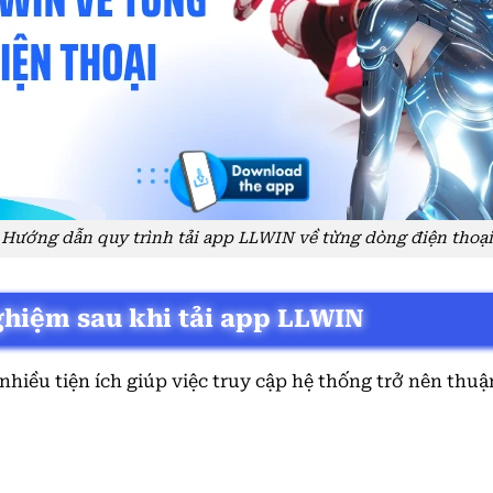
Hướng dẫn quy trình tải app LLWIN về từng dòng điện thoại
nghiệm sau khi tải app LLWIN
nhiều tiện ích giúp việc truy cập hệ thống trở nên thuậ