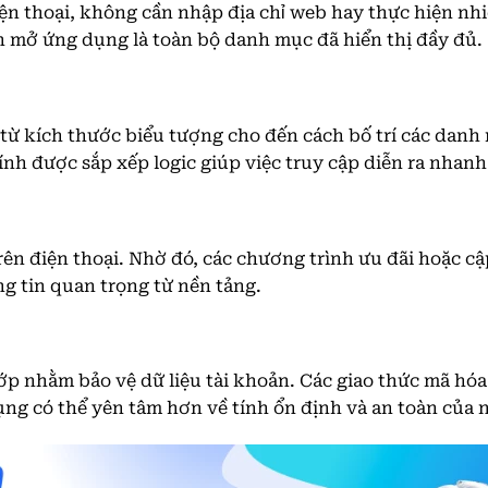
ện thoại, không cần nhập địa chỉ web hay thực hiện nhi
ần mở ứng dụng là toàn bộ danh mục đã hiển thị đầy đủ.
 từ kích thước biểu tượng cho đến cách bố trí các danh
nh được sắp xếp logic giúp việc truy cập diễn ra nhan
ên điện thoại. Nhờ đó, các chương trình ưu đãi hoặc cập
g tin quan trọng từ nền tảng.
p nhằm bảo vệ dữ liệu tài khoản. Các giao thức mã hóa
ụng có thể yên tâm hơn về tính ổn định và an toàn của 